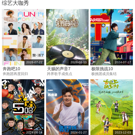
综艺大咖秀
2026-07-22
2026-08-10
2024-07-17
奔跑吧10
天赐的声音7
极限挑战10
奔跑团再度回归
跨界歌手成焦点
极挑团成员集结
2024-06-14
2024-01-27
2023-12-03